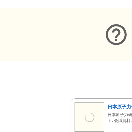
日本原子力
日本原子力研
ト、会議資料、