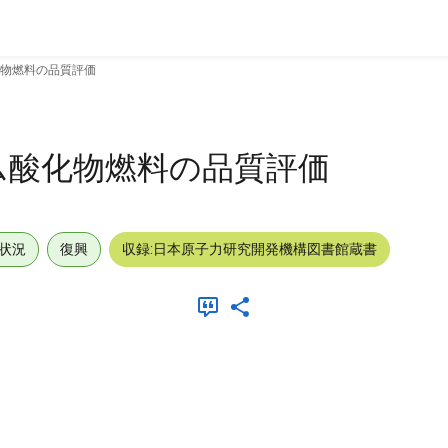
物燃料の品質評価
ム酸化物燃料の品質評価
状況
復興
収録:日本原子力研究開発機構図書館蔵書