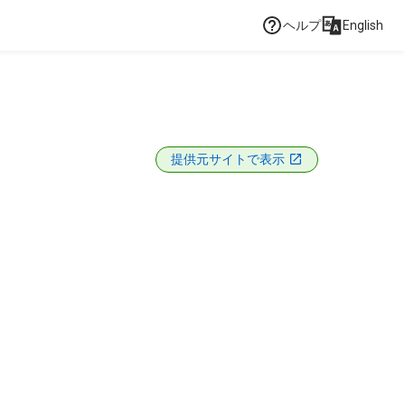
ヘルプ
English
提供元サイトで表示