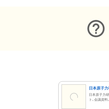
日本原子力
日本原子力研
ト、会議資料、