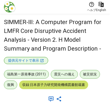
本文に飛ぶ
ヘルプ
English
SIMMER-III: A Computer Program for
LMFR Core Disruptive Accident
Analysis - Version 2. H Model
Summary and Program Description -
提供元サイトで表示
福島第一原発事故 (2011)
震災への備え
被災状況
復興
収録:日本原子力研究開発機構図書館蔵書