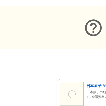
日本原子力
日本原子力研
ト、会議資料、