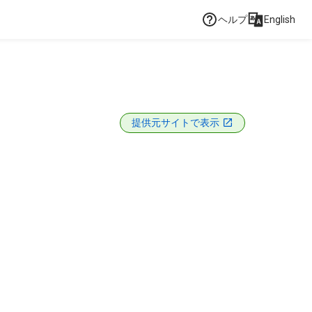
ヘルプ
English
提供元サイトで表示