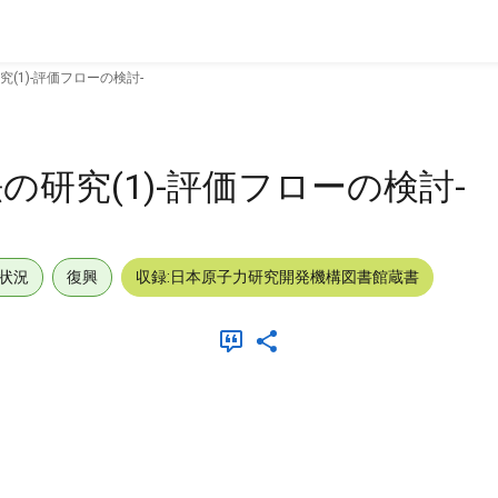
(1)-評価フローの検討-
研究(1)-評価フローの検討-
状況
復興
収録:日本原子力研究開発機構図書館蔵書