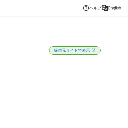
ヘルプ
English
提供元サイトで表示