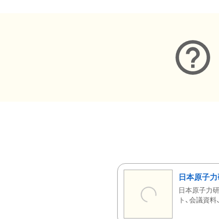
日本原子力
日本原子力研
ト、会議資料、