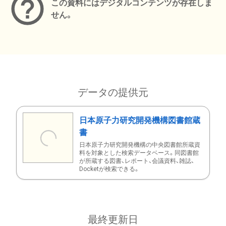
この資料にはデジタルコンテンツが存在しま
せん。
データの提供元
日本原子力研究開発機構図書館蔵
書
日本原子力研究開発機構の中央図書館所蔵資
料を対象とした検索データベース。同図書館
が所蔵する図書、レポート、会議資料、雑誌、
Docketが検索できる。
最終更新日