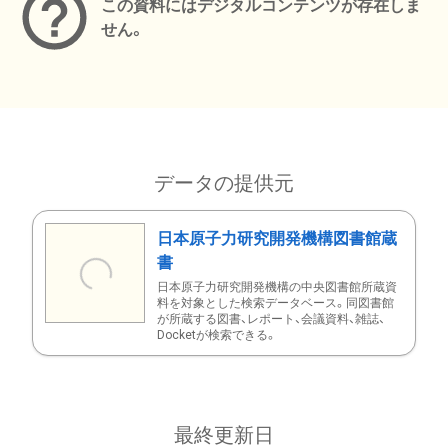
この資料にはデジタルコンテンツが存在しま
せん。
データの提供元
日本原子力研究開発機構図書館蔵
書
日本原子力研究開発機構の中央図書館所蔵資
料を対象とした検索データベース。同図書館
が所蔵する図書、レポート、会議資料、雑誌、
Docketが検索できる。
最終更新日