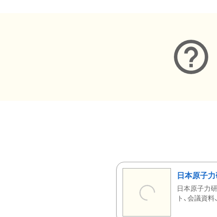
日本原子力
日本原子力研
ト、会議資料、