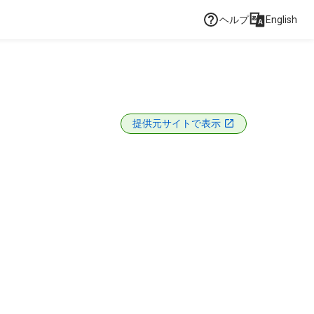
ヘルプ
English
提供元サイトで表示