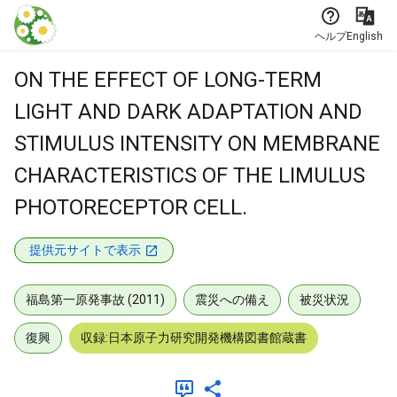
本文に飛ぶ
ヘルプ
English
ON THE EFFECT OF LONG-TERM
LIGHT AND DARK ADAPTATION AND
STIMULUS INTENSITY ON MEMBRANE
CHARACTERISTICS OF THE LIMULUS
PHOTORECEPTOR CELL.
提供元サイトで表示
福島第一原発事故 (2011)
震災への備え
被災状況
復興
収録:日本原子力研究開発機構図書館蔵書