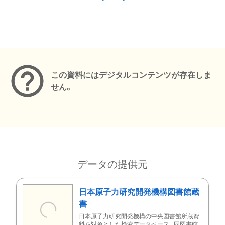
メタデータ
この資料にはデジタルコンテンツが存在しま
せん。
データの提供元
日本原子力研究開発機構図書館蔵
書
日本原子力研究開発機構の中央図書館所蔵資
料を対象とした検索データベース。同図書館