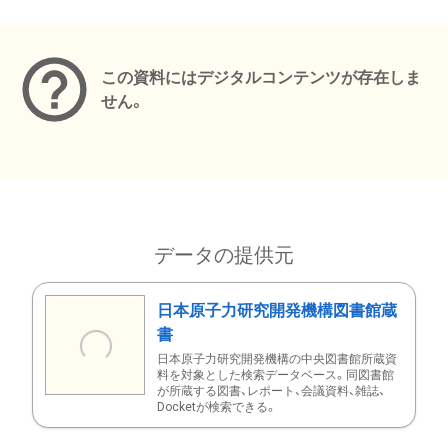
メタデータ
この資料にはデジタルコンテンツが存在しま
せん。
データの提供元
日本原子力研究開発機構図書館蔵
書
日本原子力研究開発機構の中央図書館所蔵資
料を対象とした検索データベース。同図書館
が所蔵する図書、レポート、会議資料、雑誌、
Docketが検索できる。