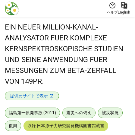
本文に飛ぶ
ヘルプ
English
EIN NEUER MILLION-KANAL-
ANALYSATOR FUER KOMPLEXE
KERNSPEKTROSKOPISCHE STUDIEN
UND SEINE ANWENDUNG FUER
MESSUNGEN ZUM BETA-ZERFALL
VON 149PR.
提供元サイトで表示
福島第一原発事故 (2011)
震災への備え
被災状況
復興
収録:日本原子力研究開発機構図書館蔵書