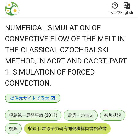
本文に飛ぶ
ヘルプ
English
NUMERICAL SIMULATION OF
CONVECTIVE FLOW OF THE MELT IN
THE CLASSICAL CZOCHRALSKI
METHOD, IN ACRT AND CACRT. PART
1: SIMULATION OF FORCED
CONVECTION.
提供元サイトで表示
福島第一原発事故 (2011)
震災への備え
被災状況
復興
収録:日本原子力研究開発機構図書館蔵書