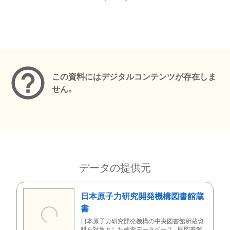
メタデータ
この資料にはデジタルコンテンツが存在しま
せん。
データの提供元
日本原子力研究開発機構図書館蔵
書
日本原子力研究開発機構の中央図書館所蔵資
料を対象とした検索データベース。同図書館