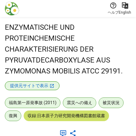
本文に飛ぶ
ヘルプ
English
ENZYMATISCHE UND
PROTEINCHEMISCHE
CHARAKTERISIERUNG DER
PYRUVATDECARBOXYLASE AUS
ZYMOMONAS MOBILIS ATCC 29191.
提供元サイトで表示
福島第一原発事故 (2011)
震災への備え
被災状況
復興
収録:日本原子力研究開発機構図書館蔵書