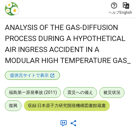
本文に飛ぶ
ヘルプ
English
ANALYSIS OF THE GAS-DIFFUSION
PROCESS DURING A HYPOTHETICAL
AIR INGRESS ACCIDENT IN A
MODULAR HIGH TEMPERATURE GAS_
提供元サイトで表示
福島第一原発事故 (2011)
震災への備え
被災状況
復興
収録:日本原子力研究開発機構図書館蔵書