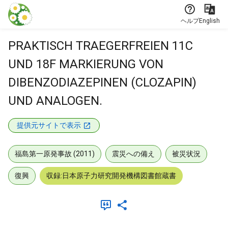
本文に飛ぶ
ヘルプ
English
PRAKTISCH TRAEGERFREIEN 11C
UND 18F MARKIERUNG VON
DIBENZODIAZEPINEN (CLOZAPIN)
UND ANALOGEN.
提供元サイトで表示
福島第一原発事故 (2011)
震災への備え
被災状況
復興
収録:日本原子力研究開発機構図書館蔵書