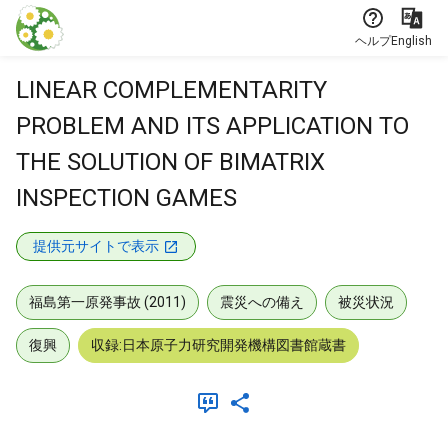
本文に飛ぶ
ヘルプ
English
LINEAR COMPLEMENTARITY
PROBLEM AND ITS APPLICATION TO
THE SOLUTION OF BIMATRIX
INSPECTION GAMES
提供元サイトで表示
福島第一原発事故 (2011)
震災への備え
被災状況
復興
収録:日本原子力研究開発機構図書館蔵書