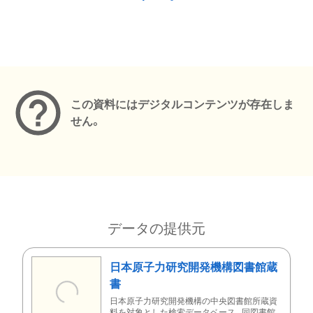
メタデータ
この資料にはデジタルコンテンツが存在しま
せん。
データの提供元
日本原子力研究開発機構図書館蔵
書
日本原子力研究開発機構の中央図書館所蔵資
料を対象とした検索データベース。同図書館