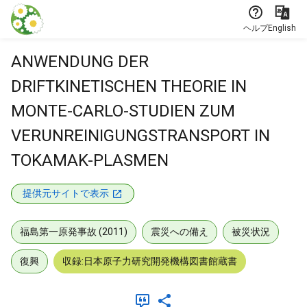
本文に飛ぶ
ヘルプ
English
ANWENDUNG DER
DRIFTKINETISCHEN THEORIE IN
MONTE-CARLO-STUDIEN ZUM
VERUNREINIGUNGSTRANSPORT IN
TOKAMAK-PLASMEN
提供元サイトで表示
福島第一原発事故 (2011)
震災への備え
被災状況
復興
収録:日本原子力研究開発機構図書館蔵書