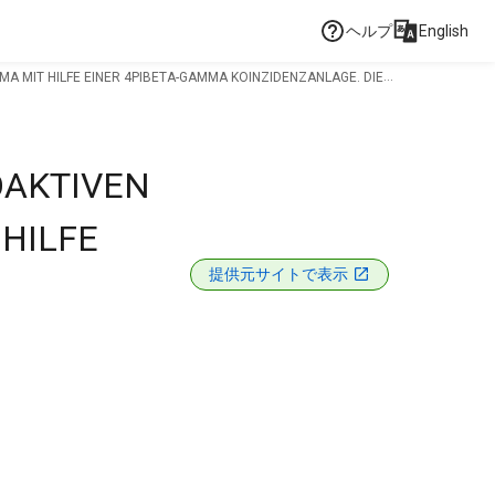
ヘルプ
English
 MIT HILFE EINER 4PIBETA-GAMMA KOINZIDENZANLAGE. DIE
OAKTIVEN
HILFE
提供元サイトで表示