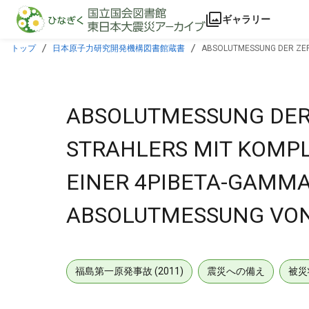
本文に飛ぶ
ギャラリー
トップ
日本原子力研究開発機構図書館蔵書
ABSOLUTMESSUNG DER ZERF
ABSOLUTMESSUNG VON CO60 UND CO58.
ABSOLUTMESSUNG DER 
STRAHLERS MIT KOMPL
EINER 4PIBETA-GAMMA
ABSOLUTMESSUNG VON
福島第一原発事故 (2011)
震災への備え
被災