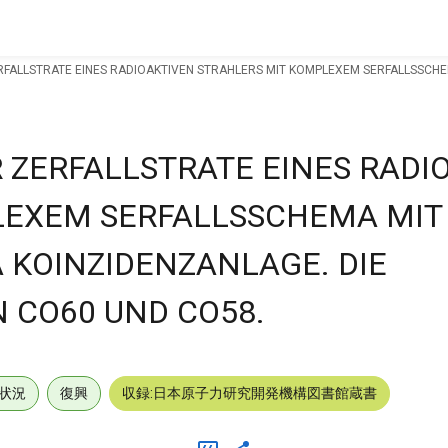
ALLSTRATE EINES RADIOAKTIVEN STRAHLERS MIT KOMPLEXEM SERFALLSSCHEMA
ZERFALLSTRATE EINES RADI
EXEM SERFALLSSCHEMA MIT 
 KOINZIDENZANLAGE. DIE
 CO60 UND CO58.
状況
復興
収録:日本原子力研究開発機構図書館蔵書