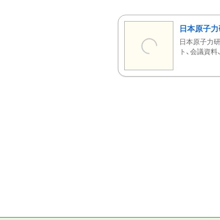
日本原子力
日本原子力研
ト、会議資料、