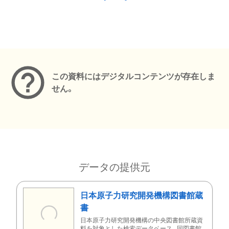
メタデータ
この資料にはデジタルコンテンツが存在しま
せん。
データの提供元
日本原子力研究開発機構図書館蔵
書
日本原子力研究開発機構の中央図書館所蔵資
料を対象とした検索データベース。同図書館