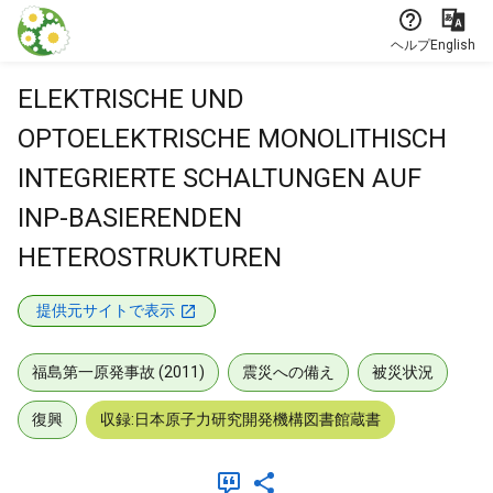
本文に飛ぶ
ヘルプ
English
ELEKTRISCHE UND
OPTOELEKTRISCHE MONOLITHISCH
INTEGRIERTE SCHALTUNGEN AUF
INP-BASIERENDEN
HETEROSTRUKTUREN
提供元サイトで表示
福島第一原発事故 (2011)
震災への備え
被災状況
復興
収録:日本原子力研究開発機構図書館蔵書