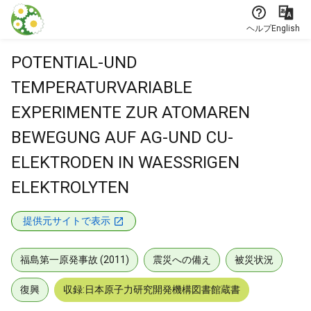
本文に飛ぶ
ヘルプ
English
POTENTIAL-UND
TEMPERATURVARIABLE
EXPERIMENTE ZUR ATOMAREN
BEWEGUNG AUF AG-UND CU-
ELEKTRODEN IN WAESSRIGEN
ELEKTROLYTEN
提供元サイトで表示
福島第一原発事故 (2011)
震災への備え
被災状況
復興
収録:日本原子力研究開発機構図書館蔵書