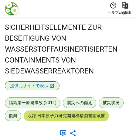
本文に飛ぶ
ヘルプ
English
SICHERHEITSELEMENTE ZUR
BESEITIGUNG VON
WASSERSTOFFAUSINERTISIERTEN
CONTAINMENTS VON
SIEDEWASSERREAKTOREN
提供元サイトで表示
福島第一原発事故 (2011)
震災への備え
被災状況
復興
収録:日本原子力研究開発機構図書館蔵書