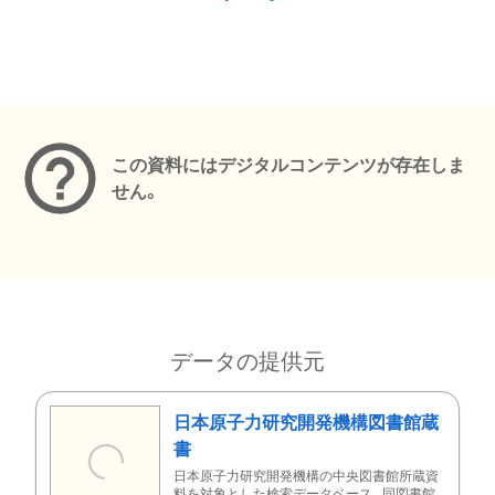
メタデータ
この資料にはデジタルコンテンツが存在しま
せん。
データの提供元
日本原子力研究開発機構図書館蔵
書
日本原子力研究開発機構の中央図書館所蔵資
料を対象とした検索データベース。同図書館