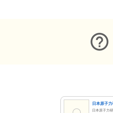
メタデータ
日本原子力
日本原子力研