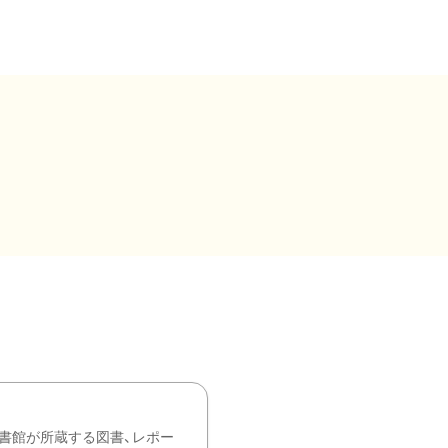
書館が所蔵する図書、レポー