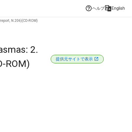
ヘルプ
English
 report, N.206)(CD-ROM)
lasmas: 2.
提供元サイトで表示
CD-ROM)