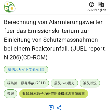
本文に飛ぶ
ヘルプ
English
Berechnung von Alarmierungswerten
fuer das Emissionskriterium zur
Einleitung von Schutzmassnahmen
bei einem Reaktorunfall. (JUEL report,
N.206)(CD-ROM)
提供元サイトで表示
福島第一原発事故 (2011)
震災への備え
被災状況
復興
収録:日本原子力研究開発機構図書館蔵書