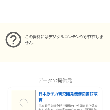
メタデータ
この資料にはデジタルコンテンツが存在しま
せん。
データの提供元
日本原子力研究開発機構図書館蔵
書
日本原子力研究開発機構の中央図書館所蔵資
料を対象とした検索データベース。同図書館