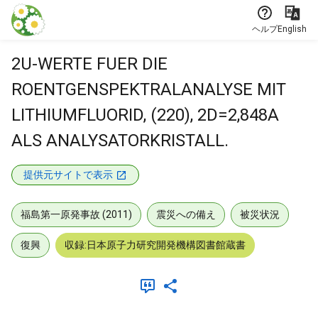
本文に飛ぶ
ヘルプ
English
2U-WERTE FUER DIE
ROENTGENSPEKTRALANALYSE MIT
LITHIUMFLUORID, (220), 2D=2,848A
ALS ANALYSATORKRISTALL.
提供元サイトで表示
福島第一原発事故 (2011)
震災への備え
被災状況
復興
収録:日本原子力研究開発機構図書館蔵書