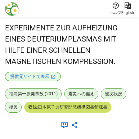
本文に飛ぶ
ヘルプ
English
EXPERIMENTE ZUR AUFHEIZUNG
EINES DEUTERIUMPLASMAS MIT
HILFE EINER SCHNELLEN
MAGNETISCHEN KOMPRESSION.
提供元サイトで表示
福島第一原発事故 (2011)
震災への備え
被災状況
復興
収録:日本原子力研究開発機構図書館蔵書