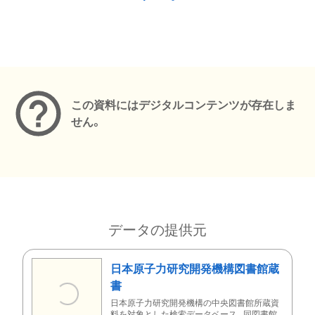
メタデータ
この資料にはデジタルコンテンツが存在しま
せん。
データの提供元
日本原子力研究開発機構図書館蔵
書
日本原子力研究開発機構の中央図書館所蔵資
料を対象とした検索データベース。同図書館