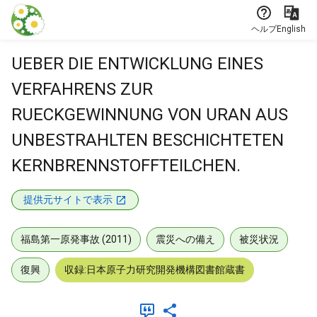
本文に飛ぶ
ヘルプ
English
UEBER DIE ENTWICKLUNG EINES
VERFAHRENS ZUR
RUECKGEWINNUNG VON URAN AUS
UNBESTRAHLTEN BESCHICHTETEN
KERNBRENNSTOFFTEILCHEN.
提供元サイトで表示
福島第一原発事故 (2011)
震災への備え
被災状況
復興
収録:日本原子力研究開発機構図書館蔵書