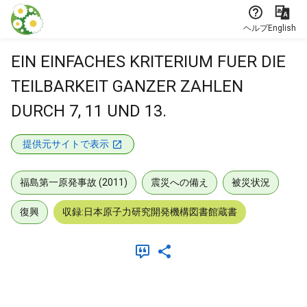
本文に飛ぶ
ヘルプ
English
EIN EINFACHES KRITERIUM FUER DIE
TEILBARKEIT GANZER ZAHLEN
DURCH 7, 11 UND 13.
提供元サイトで表示
福島第一原発事故 (2011)
震災への備え
被災状況
復興
収録:日本原子力研究開発機構図書館蔵書