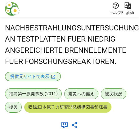
本文に飛ぶ
ヘルプ
English
NACHBESTRAHLUNGSUNTERSUCHUN
AN TESTPLATTEN FUER NIEDRIG
ANGEREICHERTE BRENNELEMENTE
FUER FORSCHUNGSREAKTOREN.
提供元サイトで表示
福島第一原発事故 (2011)
震災への備え
被災状況
復興
収録:日本原子力研究開発機構図書館蔵書