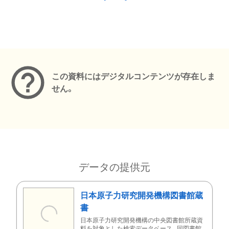
メタデータ
この資料にはデジタルコンテンツが存在しま
せん。
データの提供元
日本原子力研究開発機構図書館蔵
書
日本原子力研究開発機構の中央図書館所蔵資
料を対象とした検索データベース。同図書館