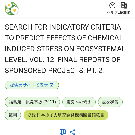
本文に飛ぶ
ヘルプ
English
SEARCH FOR INDICATORY CRITERIA
TO PREDICT EFFECTS OF CHEMICAL
INDUCED STRESS ON ECOSYSTEMAL
LEVEL. VOL. 12. FINAL REPORTS OF
SPONSORED PROJECTS. PT. 2.
提供元サイトで表示
福島第一原発事故 (2011)
震災への備え
被災状況
復興
収録:日本原子力研究開発機構図書館蔵書