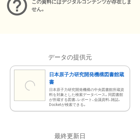
この資料にはデジタルコンテンツが存在しま
せん。
データの提供元
日本原子力研究開発機構図書館蔵
書
日本原子力研究開発機構の中央図書館所蔵資
料を対象とした検索データベース。同図書館
が所蔵する図書、レポート、会議資料、雑誌、
Docketが検索できる。
最終更新日