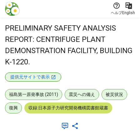
本文に飛ぶ
ヘルプ
English
PRELIMINARY SAFETY ANALYSIS
REPORT: CENTRIFUGE PLANT
DEMONSTRATION FACILITY, BUILDING
K-1220.
提供元サイトで表示
福島第一原発事故 (2011)
震災への備え
被災状況
復興
収録:日本原子力研究開発機構図書館蔵書