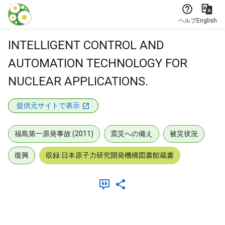
本文に飛ぶ
ヘルプ
English
INTELLIGENT CONTROL AND
AUTOMATION TECHNOLOGY FOR
NUCLEAR APPLICATIONS.
提供元サイトで表示
福島第一原発事故 (2011)
震災への備え
被災状況
復興
収録:日本原子力研究開発機構図書館蔵書