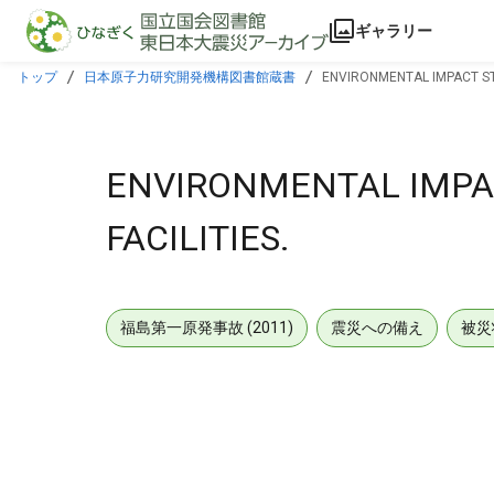
本文に飛ぶ
ギャラリー
トップ
日本原子力研究開発機構図書館蔵書
ENVIRONMENTAL IMPACT ST
ENVIRONMENTAL IMPA
FACILITIES.
福島第一原発事故 (2011)
震災への備え
被災