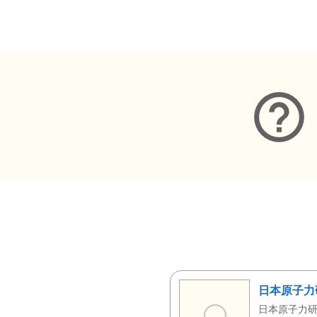
メタデータ
日本原子力
日本原子力研