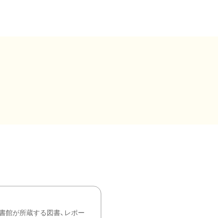
書館が所蔵する図書、レポー