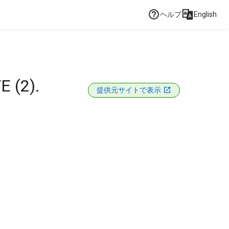
ヘルプ
English
 (2).
提供元サイトで表示