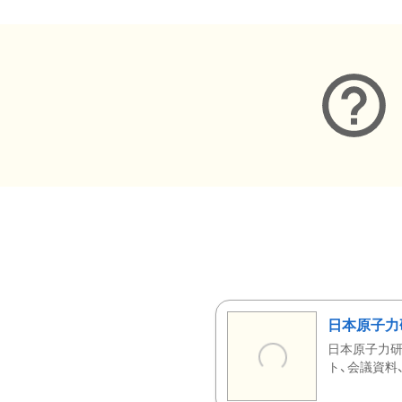
日本原子力
日本原子力研
ト、会議資料、