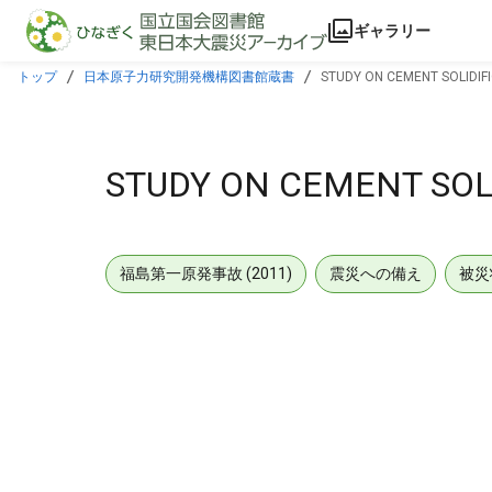
本文に飛ぶ
ギャラリー
トップ
日本原子力研究開発機構図書館蔵書
STUDY ON CEMENT SOLIDIFI
STUDY ON CEMENT SOLI
福島第一原発事故 (2011)
震災への備え
被災
メタデータ