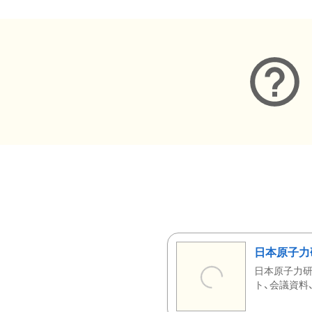
日本原子力
日本原子力研
ト、会議資料、