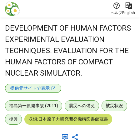
本文に飛ぶ
ヘルプ
English
DEVELOPMENT OF HUMAN FACTORS
EXPERIMENTAL EVALUATION
TECHNIQUES. EVALUATION FOR THE
HUMAN FACTORS OF COMPACT
NUCLEAR SIMULATOR.
提供元サイトで表示
福島第一原発事故 (2011)
震災への備え
被災状況
復興
収録:日本原子力研究開発機構図書館蔵書