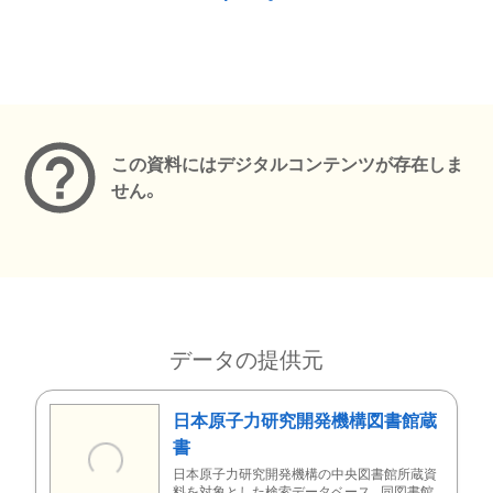
メタデータ
この資料にはデジタルコンテンツが存在しま
せん。
データの提供元
日本原子力研究開発機構図書館蔵
書
日本原子力研究開発機構の中央図書館所蔵資
料を対象とした検索データベース。同図書館