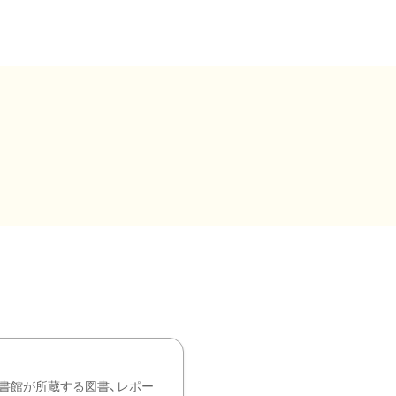
書館が所蔵する図書、レポー