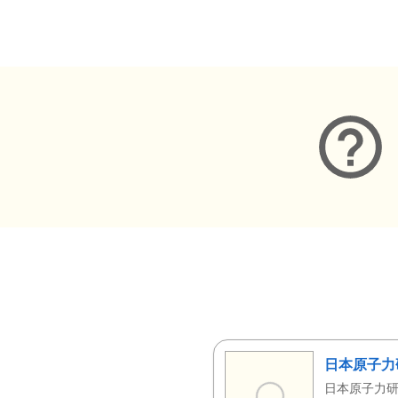
メタデータ
日本原子力
日本原子力研