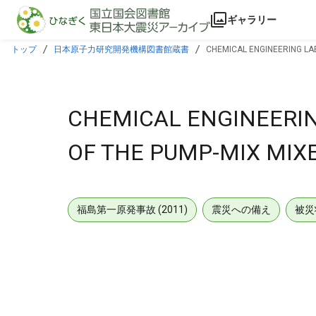
本文に飛ぶ
ギャラリー
トップ
日本原子力研究開発機構図書館蔵書
CHEMICAL ENGINEERING LA
CHEMICAL ENGINEERIN
OF THE PUMP-MIX MIXE
福島第一原発事故 (2011)
震災への備え
被災