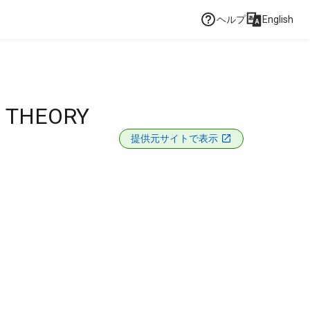
ヘルプ
English
. THEORY
提供元サイトで表示