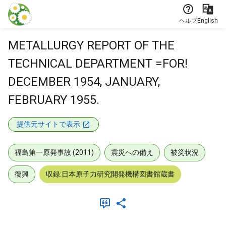
本文に飛ぶ
ヘルプ
English
METALLURGY REPORT OF THE
TECHNICAL DEPARTMENT =FOR!
DECEMBER 1954, JANUARY,
FEBRUARY 1955.
提供元サイトで表示
福島第一原発事故 (2011)
震災への備え
被災状況
復興
収録:日本原子力研究開発機構図書館蔵書