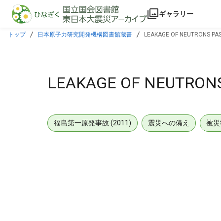
本文に飛ぶ
ギャラリー
トップ
日本原子力研究開発機構図書館蔵書
LEAKAGE OF NEUTRONS PAST
LEAKAGE OF NEUTRONS
福島第一原発事故 (2011)
震災への備え
被災
メタデータ