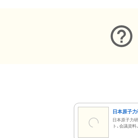
日本原子力
日本原子力研
ト、会議資料、