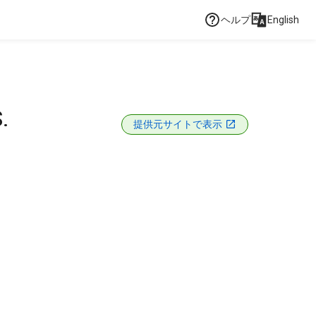
ヘルプ
English
.
提供元サイトで表示