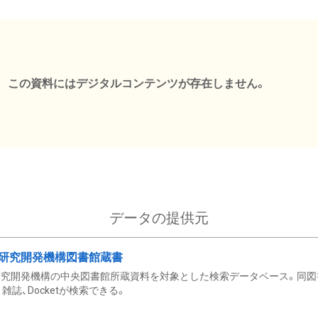
この資料にはデジタルコンテンツが存在しません。
データの提供元
研究開発機構図書館蔵書
究開発機構の中央図書館所蔵資料を対象とした検索データベース。同図
雑誌、Docketが検索できる。