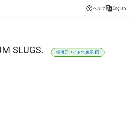
ヘルプ
English
M SLUGS.
提供元サイトで表示