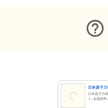
日本原子力
日本原子力研
ト、会議資料、