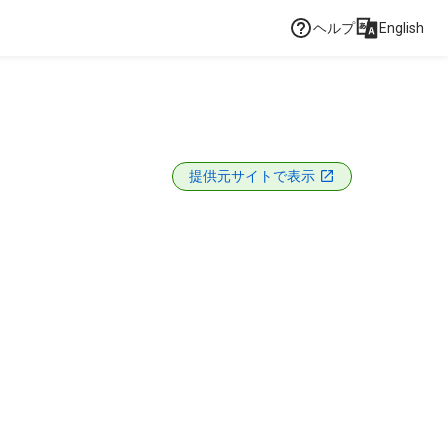
ヘルプ
English
提供元サイトで表示