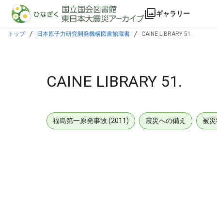
本文に飛ぶ
ギャラリー
トップ
日本原子力研究開発機構図書館蔵書
CAINE LIBRARY 51.
CAINE LIBRARY 51.
福島第一原発事故 (2011)
震災への備え
被災
メタデータ