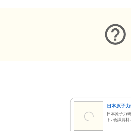
日本原子力
日本原子力研
ト、会議資料、