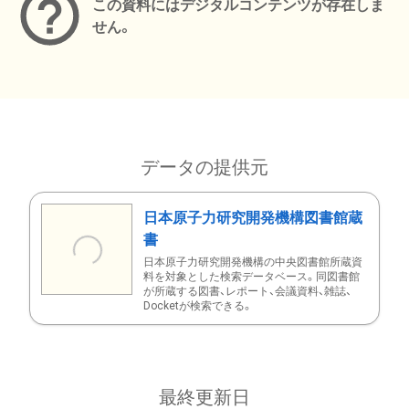
この資料にはデジタルコンテンツが存在しま
せん。
データの提供元
日本原子力研究開発機構図書館蔵
書
日本原子力研究開発機構の中央図書館所蔵資
料を対象とした検索データベース。同図書館
が所蔵する図書、レポート、会議資料、雑誌、
Docketが検索できる。
最終更新日