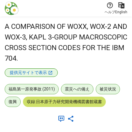
本文に飛ぶ
ヘルプ
English
A COMPARISON OF WOXX, WOX-2 AND
WOX-3, KAPL 3-GROUP MACROSCOPIC
CROSS SECTION CODES FOR THE IBM
704.
提供元サイトで表示
福島第一原発事故 (2011)
震災への備え
被災状況
復興
収録:日本原子力研究開発機構図書館蔵書