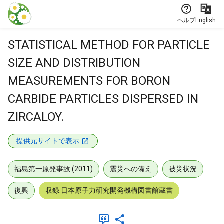
本文に飛ぶ
ヘルプ
English
STATISTICAL METHOD FOR PARTICLE
SIZE AND DISTRIBUTION
MEASUREMENTS FOR BORON
CARBIDE PARTICLES DISPERSED IN
ZIRCALOY.
提供元サイトで表示
福島第一原発事故 (2011)
震災への備え
被災状況
復興
収録:日本原子力研究開発機構図書館蔵書