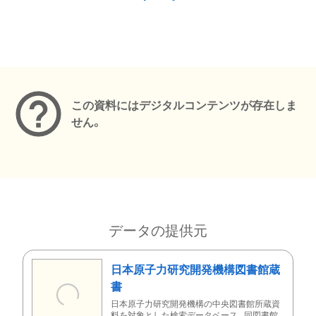
メタデータ
この資料にはデジタルコンテンツが存在しま
せん。
データの提供元
日本原子力研究開発機構図書館蔵
書
日本原子力研究開発機構の中央図書館所蔵資
料を対象とした検索データベース。同図書館