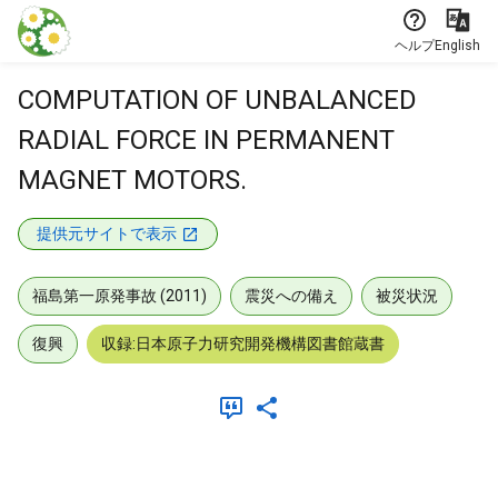
本文に飛ぶ
ヘルプ
English
COMPUTATION OF UNBALANCED
RADIAL FORCE IN PERMANENT
MAGNET MOTORS.
提供元サイトで表示
福島第一原発事故 (2011)
震災への備え
被災状況
復興
収録:日本原子力研究開発機構図書館蔵書