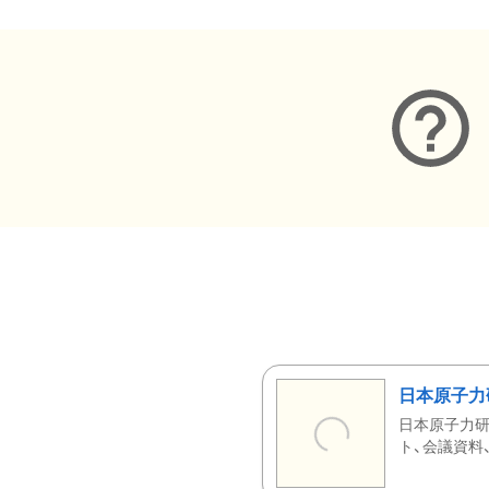
日本原子力
日本原子力研
ト、会議資料、