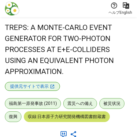
本文に飛ぶ
ヘルプ
English
TREPS: A MONTE-CARLO EVENT
GENERATOR FOR TWO-PHOTON
PROCESSES AT E+E-COLLIDERS
USING AN EQUIVALENT PHOTON
APPROXIMATION.
提供元サイトで表示
福島第一原発事故 (2011)
震災への備え
被災状況
復興
収録:日本原子力研究開発機構図書館蔵書