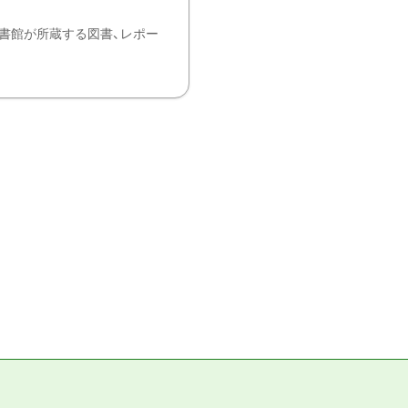
書館が所蔵する図書、レポー