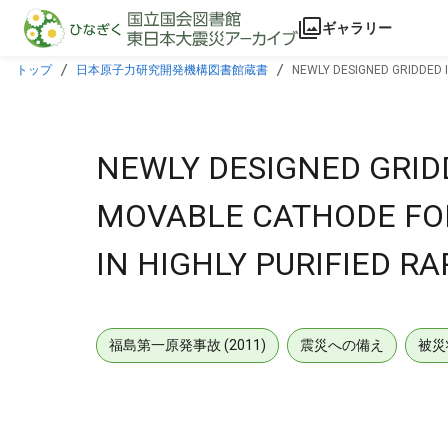
本文に飛ぶ
ギャラリー
トップ
日本原子力研究開発機構図書館蔵書
NEWLY DESIGNED GRIDDED 
NEWLY DESIGNED GRID
MOVABLE CATHODE FO
IN HIGHLY PURIFIED RA
福島第一原発事故 (2011)
震災への備え
被災