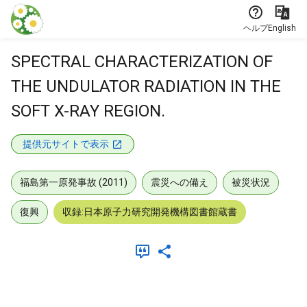
本文に飛ぶ
ヘルプ
English
SPECTRAL CHARACTERIZATION OF
THE UNDULATOR RADIATION IN THE
SOFT X-RAY REGION.
提供元サイトで表示
福島第一原発事故 (2011)
震災への備え
被災状況
復興
収録:日本原子力研究開発機構図書館蔵書