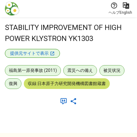
本文に飛ぶ
ヘルプ
English
STABILITY IMPROVEMENT OF HIGH
POWER KLYSTRON YK1303
提供元サイトで表示
福島第一原発事故 (2011)
震災への備え
被災状況
復興
収録:日本原子力研究開発機構図書館蔵書
メタデータ